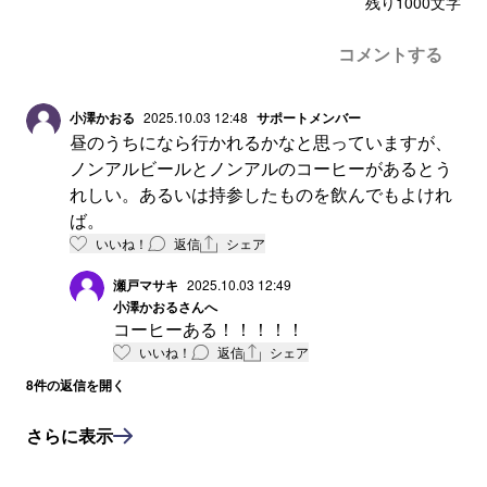
残り
1000
文字
コメントする
小澤かおる
2025.10.03 12:48
サポートメンバー
昼のうちになら行かれるかなと思っていますが、
ノンアルビールとノンアルのコーヒーがあるとう
れしい。あるいは持参したものを飲んでもよけれ
ば。
いいね！
返信
シェア
瀬戸マサキ
2025.10.03 12:49
小澤かおる
さんへ
コーヒーある！！！！！
いいね！
返信
シェア
8
件の返信を開く
さらに表示