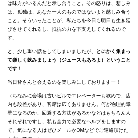
は味方がいるんだと示し合うこと。その怒りは、悲しみ
は、孤独は、あなた一人のものではないよと慈しみ合う
こと。そういったことが、私たちを今日も明日も生き延
びさせてくれるし、抵抗の力を下支えしてくれるので
す。
と、少し重い話をしてしまいましたが、
とにかく集まっ
て楽しく飲みましょう（ジュースもあるよ）ということ
です！
当日皆さんと会えるのを楽しみにしておりますー！
（ちなみに会場は古いビルでエレベーターも狭めで、店
内も段差があり、客席は広くありません。何が物理的障
壁になるのか、回避する方法があるかなどはもちろん人
それぞれですし、私も全力で必要なヘルプをしますの
で、気になる人はぜひメールかDMなどでご連絡頂けた