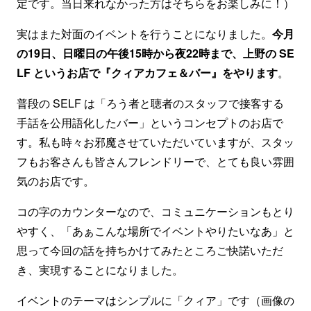
定です。当日来れなかった方はそちらをお楽しみに！）
実はまた対面のイベントを行うことになりました。
今月
の19日、日曜日の午後15時から夜22時まで、上野の SE
LF というお店で『クィアカフェ＆バー』をやります
。
普段の SELF は「ろう者と聴者のスタッフで接客する
手話を公用語化したバー」というコンセプトのお店で
す。私も時々お邪魔させていただいていますが、スタッ
フもお客さんも皆さんフレンドリーで、とても良い雰囲
気のお店です。
コの字のカウンターなので、コミュニケーションもとり
やすく、「あぁこんな場所でイベントやりたいなあ」と
思って今回の話を持ちかけてみたところご快諾いただ
き、実現することになりました。
イベントのテーマはシンプルに「クィア」です（画像の