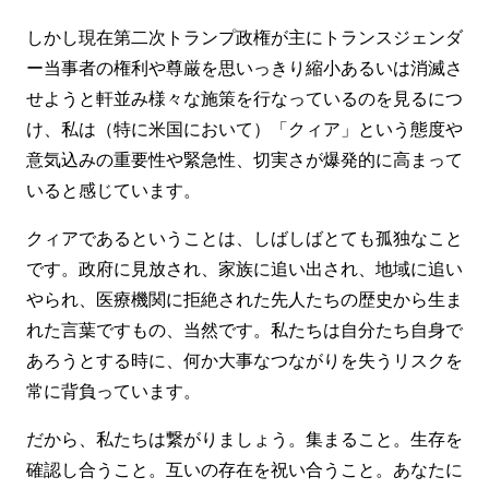
しかし現在第二次トランプ政権が主にトランスジェンダ
ー当事者の権利や尊厳を思いっきり縮小あるいは消滅さ
せようと軒並み様々な施策を行なっているのを見るにつ
け、私は（特に米国において）「クィア」という態度や
意気込みの重要性や緊急性、切実さが爆発的に高まって
いると感じています。
クィアであるということは、しばしばとても孤独なこと
です。政府に見放され、家族に追い出され、地域に追い
やられ、医療機関に拒絶された先人たちの歴史から生ま
れた言葉ですもの、当然です。私たちは自分たち自身で
あろうとする時に、何か大事なつながりを失うリスクを
常に背負っています。
だから、私たちは繋がりましょう。集まること。生存を
確認し合うこと。互いの存在を祝い合うこと。あなたに