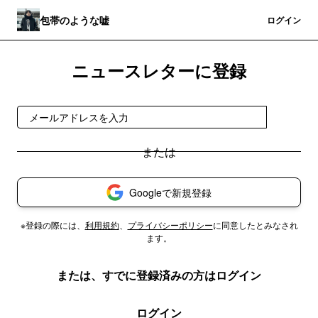
包帯のような嘘
登録
ログイン
ニュースレターに登録
登録
Googleで新規登録
※登録の際には、
利用規約
、
プライバシーポリシー
に同意したとみなされ
ます。
または、すでに登録済みの方はログイン
ログイン