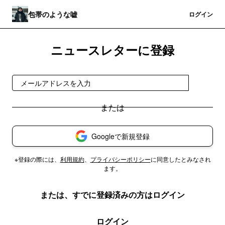
包帯のような嘘
登録
ログイン
ニュースレターに登録
登録
Googleで新規登録
※登録の際には、
利用規約
、
プライバシーポリシー
に同意したとみなされ
ます。
または、すでに登録済みの方はログイン
ログイン